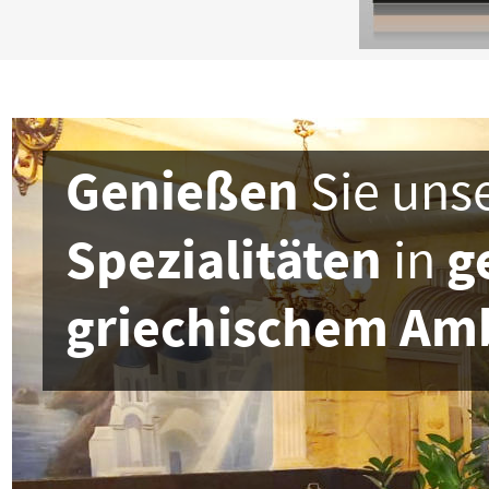
Genießen 
Sie uns
Spezialitäten 
in 
g
griechischem Am