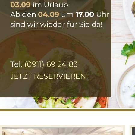
03.09
im Urlaub.
Ab den 
04.09
um
 17.00 
Uhr
sind wir wieder für Sie da!
Tel. 
(0911) 69 24 83
JETZT RESERVIEREN!