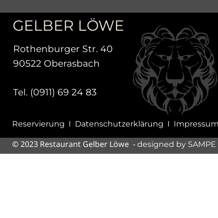
GELBER LÖWE
Rothenburger Str. 40
90522 Oberasbach
Tel. 
(0911) 69 24 83
Reservierung  
I  
Datenschutzerklärung  
I  
Impressu
© 2023 Restaurant Gelber Löwe  - 
designed by SAMP