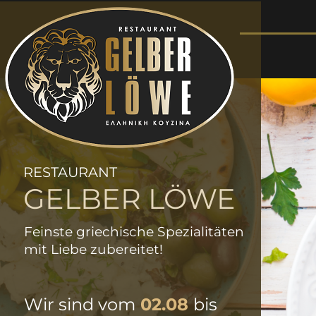
RESTAURANT 
GELBER LÖWE
Feinste griechische Spezialitäten
mit Liebe zubereitet!
Wir sind vom
02.08
bis